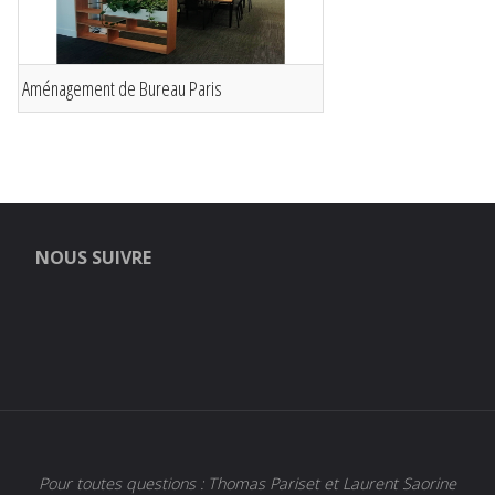
Aménagement de Bureau Paris
NOUS SUIVRE
Pour toutes questions :
Thomas Pariset et Laurent Saorine